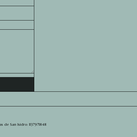
s de San Isidro: 1137971848