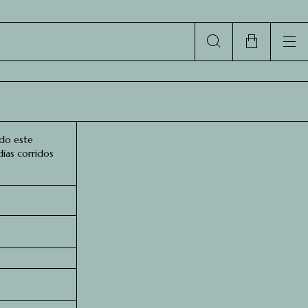
ndo este
ías corridos