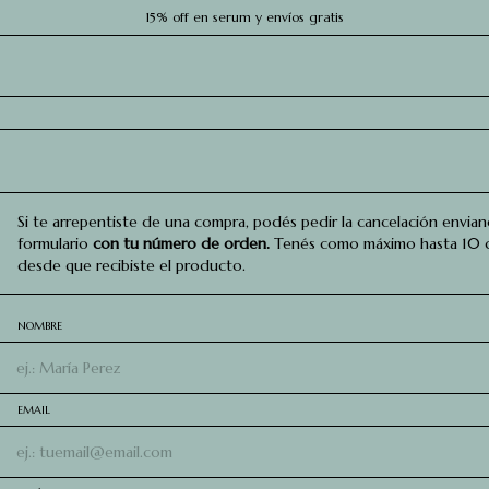
20% off en efectivo o transferencia bancaria
15% off en serum y envíos gratis
Si te arrepentiste de una compra, podés pedir la cancelación envia
formulario
con tu número de orden.
Tenés como máximo hasta 10 d
desde que recibiste el producto.
NOMBRE
EMAIL